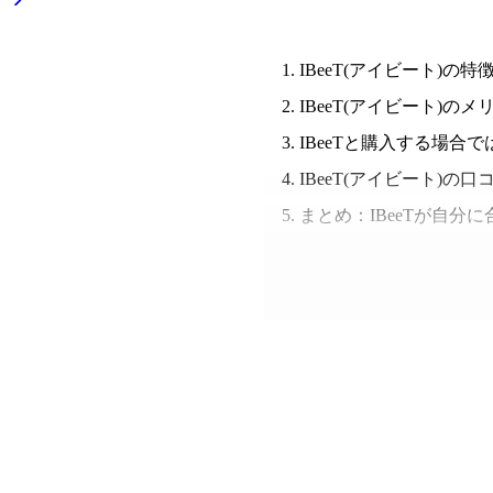
IBeeT(アイビート)の特
IBeeT(アイビート)の
IBeeTと購入する場合
IBeeT(アイビート)の
まとめ：IBeeTが自分
IBeeT(アイビート)の特徴