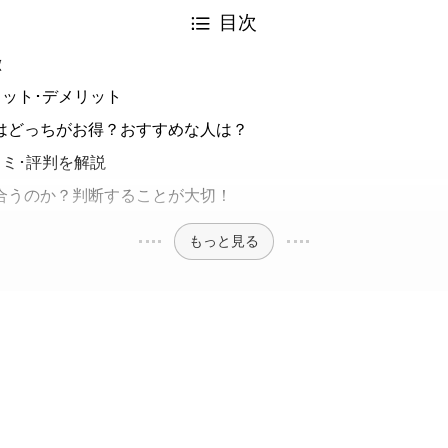
目次
徴
メリット･デメリット
ではどっちがお得？おすすめな人は？
口コミ･評判を解説
に合うのか？判断することが大切！
もっと見る