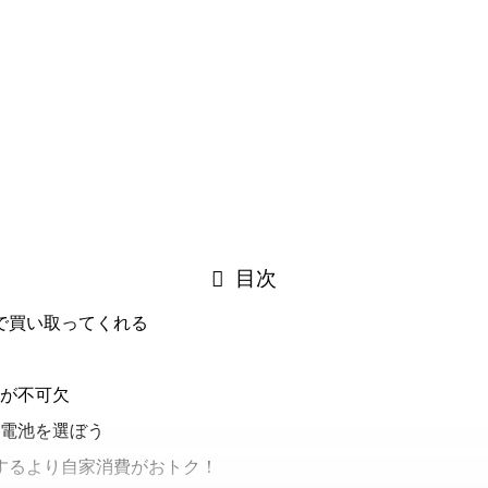
す。
目次
円で買い取ってくれる
が不可欠
電池を選ぼう
電するより自家消費がおトク！