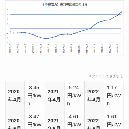
スクロールできます
-3.45
-5.24
1.17
2020
2021
2022
円/kW
円/kW
円/kW
年4月
年4月
年4月
h
h
h
-3.47
-4.61
1.61
2020
2021
2022
円/kW
円/kW
円/kW
年5月
年5月
年5月