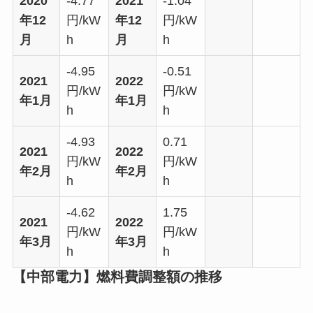
2020
-4.77
2021
-1.04
年12
円/kW
年12
円/kW
月
h
月
h
-4.95
-0.51
2021
2022
円/kW
円/kW
年1月
年1月
h
h
-4.93
0.71
2021
2022
円/kW
円/kW
年2月
年2月
h
h
-4.62
1.75
2021
2022
円/kW
円/kW
年3月
年3月
h
h
【中部電力】燃料費調整額の推移