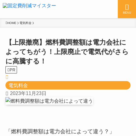
MENU
HOME
電気料金
【上限撤廃】燃料費調整額は電力会社に
よってちがう！上限廃止で電気代がさら
に高騰する！
PR
電気料金
2023年11月23日
「燃料費調整額は電力会社によって違う？」