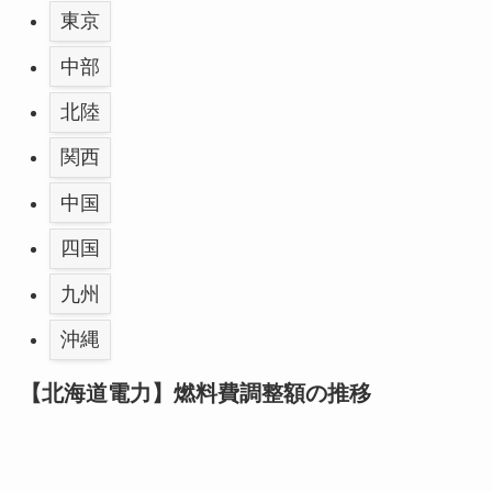
東京
中部
北陸
関西
中国
四国
九州
沖縄
【北海道電力】燃料費調整額の推移