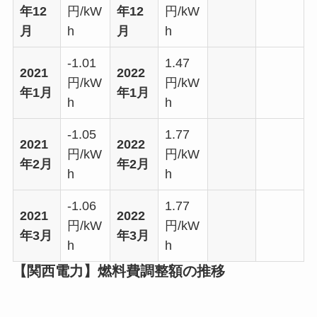
年12
円/kW
年12
円/kW
月
h
月
h
-1.01
1.47
2021
2022
円/kW
円/kW
年1月
年1月
h
h
-1.05
1.77
2021
2022
円/kW
円/kW
年2月
年2月
h
h
-1.06
1.77
2021
2022
円/kW
円/kW
年3月
年3月
h
h
【関西電力】燃料費調整額の推移