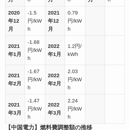
2020
-1.5
2021
0.79
年12
円/kW
年12
円/kW
月
h
月
h
-1.68
2021
2022
1.2円/
円/kW
年1月
年1月
kWh
h
-1.67
2.03
2021
2022
円/kW
円/kW
年2月
年2月
h
h
-1.47
2.24
2021
2022
円/kW
円/kW
年3月
年3月
h
h
【中国電力】燃料費調整額の推移