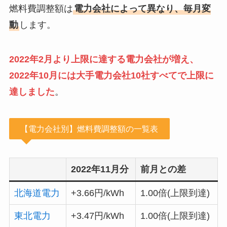
燃料費調整額は
電力会社によって異なり、毎月変
動
します。
2022年2月より上限に達する電力会社が増え、
2022年10月には大手電力会社10社すべてで上限に
達しました
。
【電力会社別】燃料費調整額の一覧表
2022年11月分
前月との差
北海道電力
+3.66円/kWh
1.00倍(上限到達)
東北電力
+3.47円/kWh
1.00倍(上限到達)